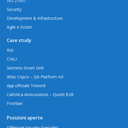
ISO 27001
Security
Development & Infrastructure
Agile e Scrum
Case study
RGI
CHILI
Siemens Smart Grid
Atlas Copco – QA Platform 4.0
App ufficiale Trenord
Cattolica Assicurazioni – Quotti B2B
Foorban
Posizioni aperte
Offensive Security Specialist