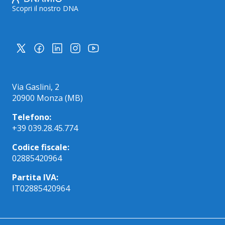
Scopri il nostro DNA
Via Gaslini, 2
20900 Monza (MB)
Telefono:
+39 039.28.45.774
Codice fiscale:
02885420964
Partita IVA:
IT02885420964