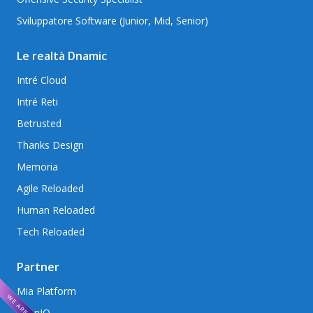
Sviluppatore Software (Junior, Mid, Senior)
Le realtà Dnamic
Intré Cloud
Intré Reti
Betrusted
Thanks Design
Memoria
Agile Reloaded
Human Reloaded
Tech Reloaded
Partner
Mia Platform
AxonIQ