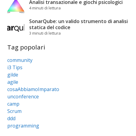
Analisi transazionale e giochi psicologici
4 minuti di lettura
SonarQube: un valido strumento di analisi
statica del codice
3 minuti di lettura
Tag popolari
community
i3 Tips
gilde
agile
cosaAbbiamoImparato
unconference
camp
Scrum
ddd
programming