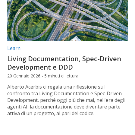
Categorie articolo:
Learn
Living Documentation, Spec-Driven
Development e DDD
20 Gennaio 2026 - 5 minuti di lettura
Alberto Acerbis ci regala una riflessione sul
confronto tra Living Documentation e Spec-Driven
Development, perché oggi più che mai, nell'era degli
agenti AI, la documentazione deve diventare parte
attiva di un progetto, al pari del codice.