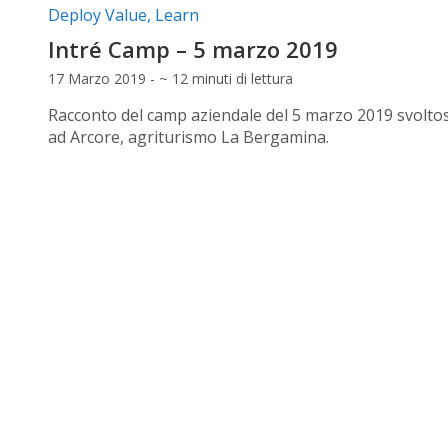
Categorie articolo:
Deploy Value
,
Learn
Intré Camp – 5 marzo 2019
17 Marzo 2019 - ~ 12 minuti di lettura
Racconto del camp aziendale del 5 marzo 2019 svoltos
ad Arcore, agriturismo La Bergamina.