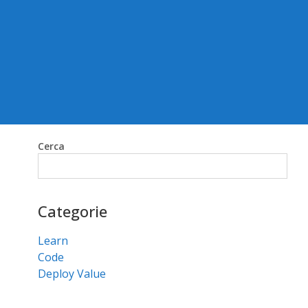
Cerca
Cerca
Categorie
Learn
Code
Deploy Value