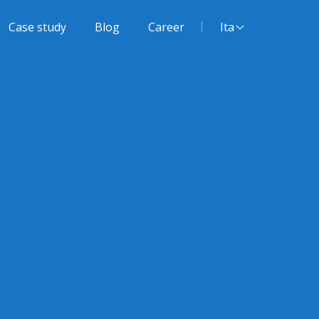
Lingua del sito:
Case study
Blog
Career
Ita