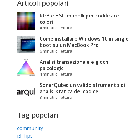
Articoli popolari
RGB e HSL: modelli per codificare i
colori
4 minuti di lettura
Come installare Windows 10 in single
boot su un MacBook Pro
6 minuti di lettura
Analisi transazionale e giochi
psicologici
4 minuti di lettura
SonarQube: un valido strumento di
analisi statica del codice
3 minuti di lettura
Tag popolari
community
i3 Tips