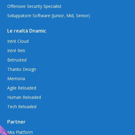
Offensive Security Specialist
Sviluppatore Software (Junior, Mid, Senior)
Le realtà Dnamic
Intré Cloud
Intré Reti
Betrusted
Thanks Design
Memoria
Agile Reloaded
Human Reloaded
Tech Reloaded
Partner
Mia Platform