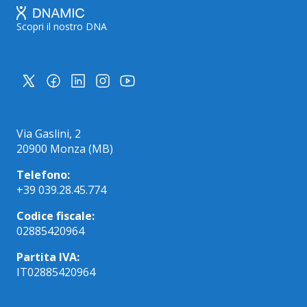
Scopri il nostro DNA
Via Gaslini, 2
20900 Monza (MB)
Telefono:
+39 039.28.45.774
Codice fiscale:
02885420964
Partita IVA:
IT02885420964