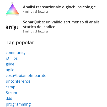
Analisi transazionale e giochi psicologici
4 minuti di lettura
SonarQube: un valido strumento di analisi
statica del codice
3 minuti di lettura
Tag popolari
community
i3 Tips
gilde
agile
cosaAbbiamoImparato
unconference
camp
Scrum
ddd
programming