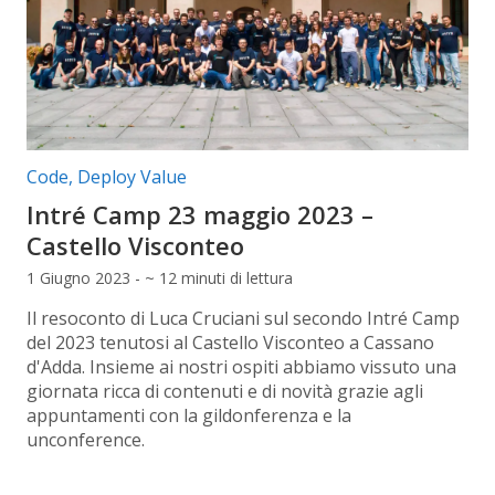
Categorie articolo:
Code
,
Deploy Value
Intré Camp 23 maggio 2023 –
Castello Visconteo
1 Giugno 2023 - ~ 12 minuti di lettura
Il resoconto di Luca Cruciani sul secondo Intré Camp
del 2023 tenutosi al Castello Visconteo a Cassano
d'Adda. Insieme ai nostri ospiti abbiamo vissuto una
giornata ricca di contenuti e di novità grazie agli
appuntamenti con la gildonferenza e la
unconference.