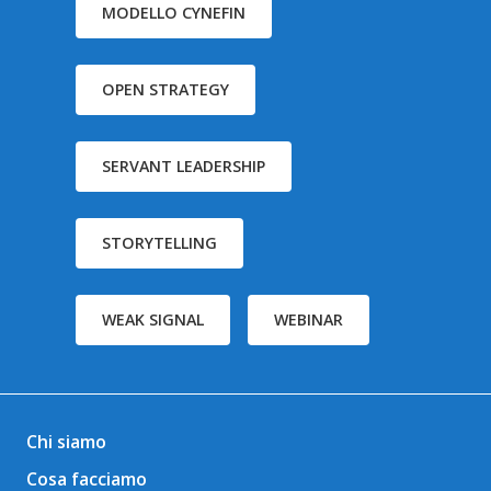
MODELLO CYNEFIN
OPEN STRATEGY
SERVANT LEADERSHIP
STORYTELLING
WEAK SIGNAL
WEBINAR
Chi siamo
Cosa facciamo