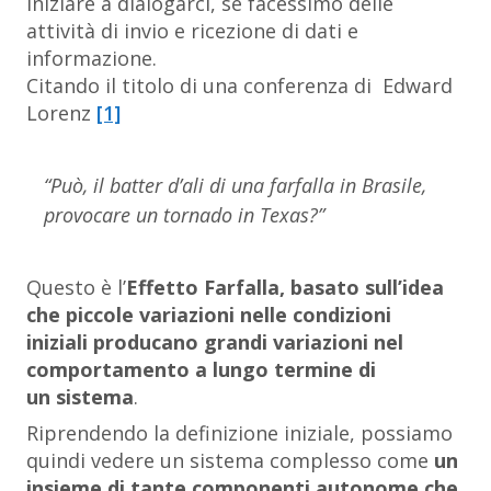
iniziare a dialogarci, se facessimo delle
attività di invio e ricezione di dati e
informazione.
Citando il titolo di una conferenza di Edward
Lorenz
[1]
“Può, il batter d’ali di una farfalla in Brasile,
provocare un tornado in Texas?”
Questo è l’
Effetto Farfalla, basato sull’idea
che piccole variazioni nelle condizioni
iniziali producano grandi variazioni nel
comportamento a lungo termine di
un sistema
.
Riprendendo la definizione iniziale, possiamo
quindi vedere un sistema complesso come
un
insieme di tante componenti autonome che