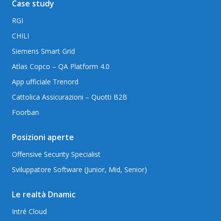
Case study
RGI
CHILI
Siemens Smart Grid
Atlas Copco – QA Platform 4.0
App ufficiale Trenord
Cattolica Assicurazioni – Quotti B2B
Foorban
Posizioni aperte
Offensive Security Specialist
Sviluppatore Software (Junior, Mid, Senior)
Le realtà Dnamic
Intré Cloud