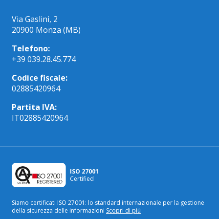
Via Gaslini, 2
20900 Monza (MB)
Telefono:
+39 039.28.45.774
Codice fiscale:
02885420964
Partita IVA:
IT02885420964
ISO 27001
Certified
Siamo certificati ISO 27001: lo standard internazionale
per la gestione
della sicurezza delle informazioni
Scopri di più