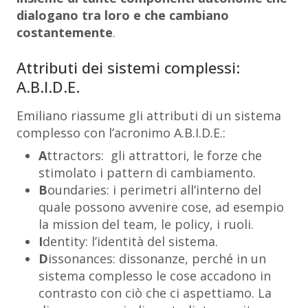
dialogano tra loro e che cambiano
costantemente
.
Attributi dei sistemi complessi:
A.B.I.D.E.
Emiliano riassume gli attributi di un sistema
complesso con l’acronimo A.B.I.D.E.:
A
ttractors: gli attrattori, le forze che
stimolato i pattern di cambiamento.
B
oundaries: i perimetri all’interno del
quale possono avvenire cose, ad esempio
la mission del team, le policy, i ruoli.
I
dentity: l’identità del sistema.
D
issonances: dissonanze, perché in un
sistema complesso le cose accadono in
contrasto con ciò che ci aspettiamo. La