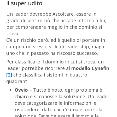
Il super udito
Un leader dovrebbe Ascoltare, essere in
grado di sentire ciò che accade intorno a lui,
per comprendere meglio in che dominio si
trova.
C’è un rischio però, ed è quello di portare in
campo uno stesso stile di leadership, magari
uno che in passato ha riscosso successo.
Per classificare il dominio in cui si trova, un
leader potrebbe ricorrere al
modello Cynefin
[2]
che classifica i sistemi in quattro
quadranti:
Ovvio
– Tutto è noto, ogni problema è
chiaro e si conosce la soluzione. Un leader
deve categorizzare le informazioni e
rispondere, dato che c’è una e una sola
soluzione. Deve delegare il lavoro e la