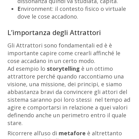
dissonanza quindi va studiata, capita.
E
nvironment: il contesto fisico o virtuale
dove le cose accadono.
L’importanza degli Attrattori
Gli Attrattori sono fondamentali ed è è
importante capire come crearli affinché le
cose accadano in un certo modo.
Ad esempio lo
storytelling
è un ottimo
attrattore perché quando raccontiamo una
visione, una missione, dei principi, e siamo
abbastanza bravi da convincere gli attori del
sistema saranno poi loro stessi nel tempo ad
agire e comportarsi in relazione a quei valori
definendo anche un perimetro entro il quale
stare.
Ricorrere all’uso di
metafore
è altrettanto