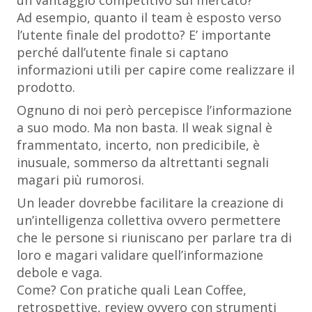
un vantaggio competitivo sul mercato?
Ad esempio, quanto il team è esposto verso
l’utente finale del prodotto? E’ importante
perché dall’utente finale si captano
informazioni utili per capire come realizzare il
prodotto.
Ognuno di noi però percepisce l’informazione
a suo modo. Ma non basta. Il weak signal è
frammentato, incerto, non predicibile, è
inusuale, sommerso da altrettanti segnali
magari più rumorosi.
Un leader dovrebbe facilitare la creazione di
un’intelligenza collettiva ovvero permettere
che le persone si riuniscano per parlare tra di
loro e magari validare quell’informazione
debole e vaga.
Come? Con pratiche quali Lean Coffee,
retrospettive, review ovvero con strumenti