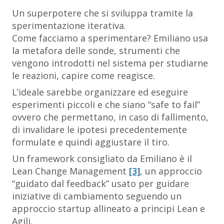
Un superpotere che si sviluppa tramite la
sperimentazione iterativa.
Come facciamo a sperimentare? Emiliano usa
la metafora delle sonde, strumenti che
vengono introdotti nel sistema per studiarne
le reazioni, capire come reagisce.
L’ideale sarebbe organizzare ed eseguire
esperimenti piccoli e che siano “safe to fail”
ovvero che permettano, in caso di fallimento,
di invalidare le ipotesi precedentemente
formulate e quindi aggiustare il tiro.
Un framework consigliato da Emiliano è il
Lean Change Management
[3]
, un approccio
“guidato dal feedback” usato per guidare
iniziative di cambiamento seguendo un
approccio startup allineato a principi Lean e
Agili.