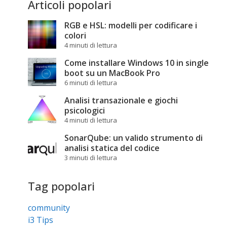
Articoli popolari
RGB e HSL: modelli per codificare i
colori
4 minuti di lettura
Come installare Windows 10 in single
boot su un MacBook Pro
6 minuti di lettura
Analisi transazionale e giochi
psicologici
4 minuti di lettura
SonarQube: un valido strumento di
analisi statica del codice
3 minuti di lettura
Tag popolari
community
i3 Tips