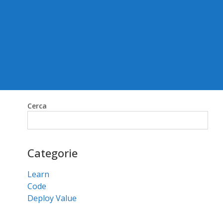
Cerca
Cerca
Categorie
Learn
Code
Deploy Value