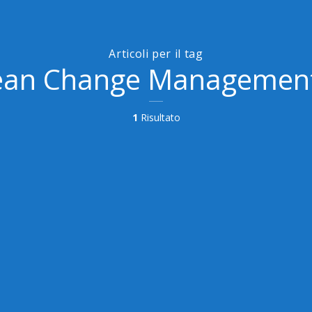
Articoli per il tag
ean Change Managemen
1
Risultato