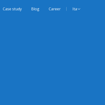
Lingua del sito:
Case study
Blog
Career
Ita