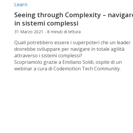
Categorie articolo:
Learn
Seeing through Complexity – navigar
in sistemi complessi
31 Marzo 2021 - 8 minuti di lettura
Quali potrebbero essere i superpoteri che un leader
dovrebbe sviluppare per navigare in totale agilità
attraverso i sistemi complessi?
Scopriamolo grazie a Emiliano Soldi, ospite di un
webinar a cura di Codemotion Tech Community.