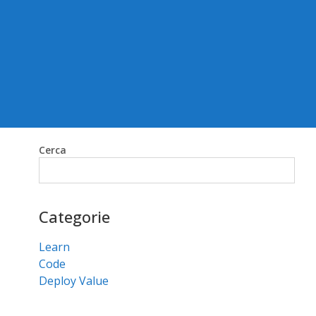
Cerca
Cerca
Categorie
Learn
Code
Deploy Value