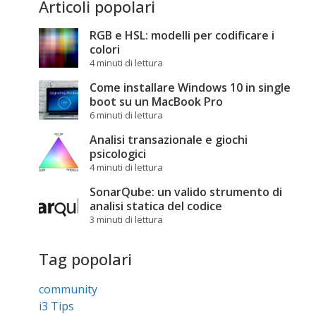
Articoli popolari
RGB e HSL: modelli per codificare i
colori
4 minuti di lettura
Come installare Windows 10 in single
boot su un MacBook Pro
6 minuti di lettura
Analisi transazionale e giochi
psicologici
4 minuti di lettura
SonarQube: un valido strumento di
analisi statica del codice
3 minuti di lettura
Tag popolari
community
i3 Tips