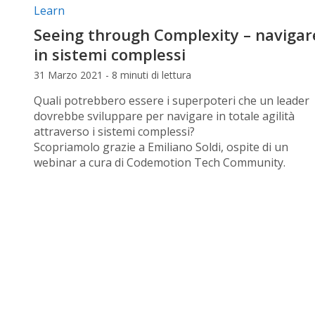
Categorie articolo:
Learn
Seeing through Complexity – navigar
in sistemi complessi
31 Marzo 2021 - 8 minuti di lettura
Quali potrebbero essere i superpoteri che un leader
dovrebbe sviluppare per navigare in totale agilità
attraverso i sistemi complessi?
Scopriamolo grazie a Emiliano Soldi, ospite di un
webinar a cura di Codemotion Tech Community.