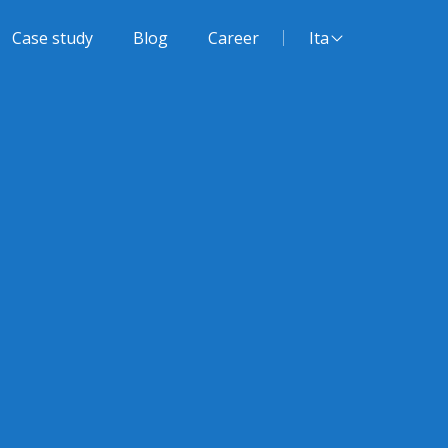
Lingua del sito:
Case study
Blog
Career
Ita