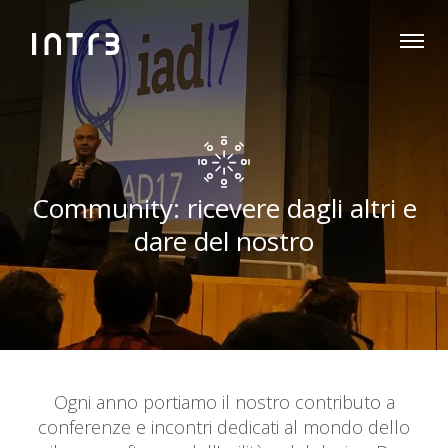
Community: ricevere dagli altri e
dare del nostro
Ogni anno portiamo il nostro contributo a
conferenze e incontri dedicati al mondo dello