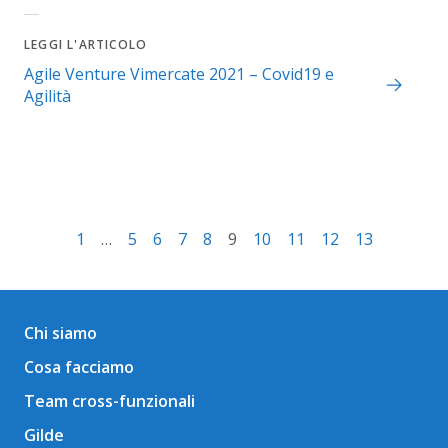
LEGGI L'ARTICOLO
Agile Venture Vimercate 2021 – Covid19 e
Agilità
1
…
5
6
7
8
9
10
11
12
13
Chi siamo
Cosa facciamo
Team cross-funzionali
Gilde