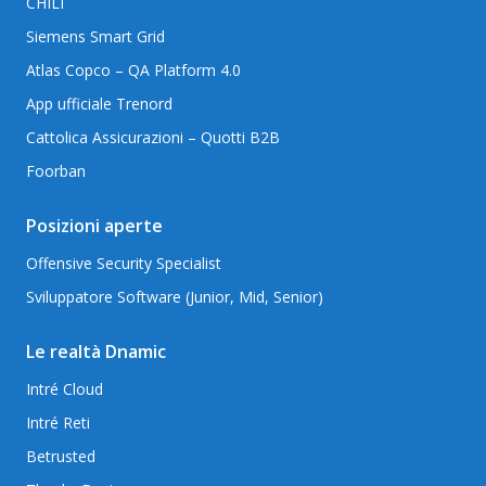
CHILI
Siemens Smart Grid
Atlas Copco – QA Platform 4.0
App ufficiale Trenord
Cattolica Assicurazioni – Quotti B2B
Foorban
Posizioni aperte
Offensive Security Specialist
Sviluppatore Software (Junior, Mid, Senior)
Le realtà Dnamic
Intré Cloud
Intré Reti
Betrusted