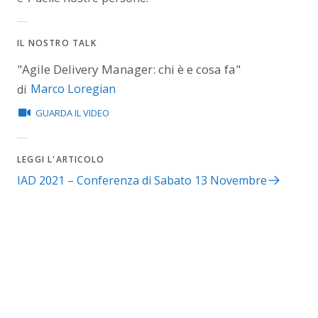
IL NOSTRO TALK
"Agile Delivery Manager: chi è e cosa fa"
Marco Loregian
di
GUARDA IL VIDEO
LEGGI L'ARTICOLO
IAD 2021 – Conferenza di Sabato 13 Novembre
2022