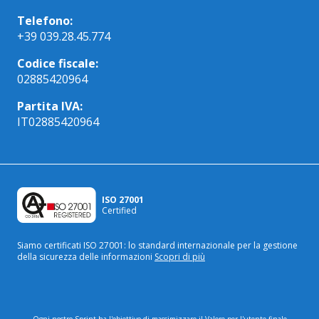
Telefono:
+39 039.28.45.774
Codice fiscale:
02885420964
Partita IVA:
IT02885420964
ISO 27001
Certified
Siamo certificati ISO 27001: lo standard internazionale
per la gestione
della sicurezza delle informazioni
Scopri di più
Ogni nostro Sprint ha l'obiettivo di massimizzare il Valore per l'utente finale