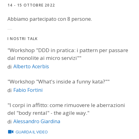
14 - 15 OTTOBRE 2022
Abbiamo partecipato con 8 persone.
I NOSTRI TALK
"Workshop "DDD in pratica: i pattern per passare
dal monolite ai micro servizi""
Alberto Acerbis
di
"Workshop "What's inside a funny kata?""
Fabio Fortini
di
"I corpi in affitto: come rimuovere le aberrazioni
del "body rental" - the agile way."
Alessandro Giardina
di
GUARDA IL VIDEO