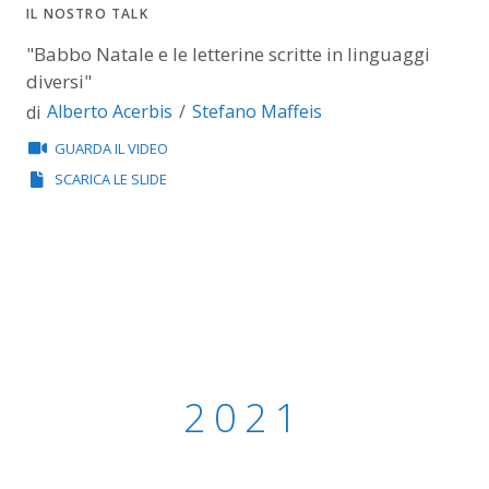
IL NOSTRO TALK
"Babbo Natale e le letterine scritte in linguaggi
diversi"
Alberto Acerbis
Stefano Maffeis
di
GUARDA IL VIDEO
SCARICA LE SLIDE
2021
2021