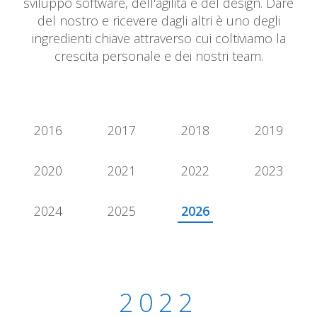
sviluppo software, dell'agilità e del design. Dare
del nostro e ricevere dagli altri è uno degli
ingredienti chiave attraverso cui coltiviamo la
crescita personale e dei nostri team.
2016
2017
2018
2019
2020
2021
2022
2023
2024
2025
2026
2022
2022