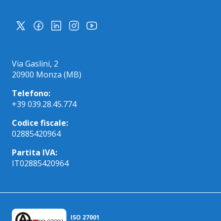
Via Gaslini, 2
20900 Monza (MB)
Telefono:
+39 039.28.45.774
Codice fiscale:
02885420964
Partita IVA:
IT02885420964
ISO 27001