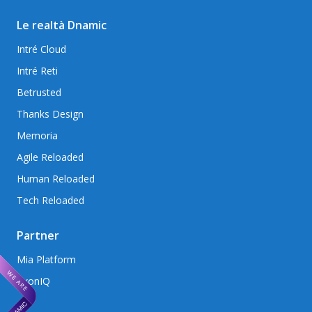
Le realtà Dnamic
Intré Cloud
Intré Reti
Betrusted
Thanks Design
Memoria
Agile Reloaded
Human Reloaded
Tech Reloaded
Partner
Mia Platform
AxonIQ