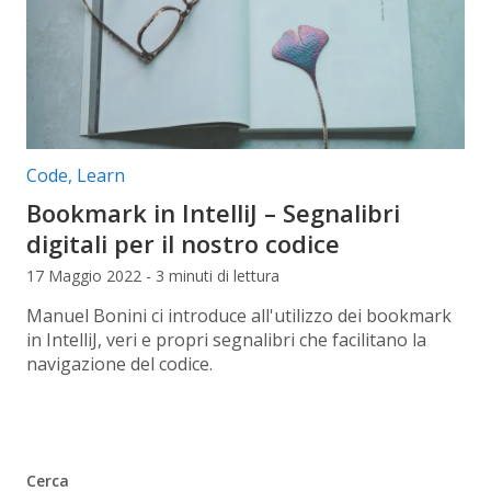
Categorie articolo:
Code
,
Learn
Bookmark in IntelliJ – Segnalibri
digitali per il nostro codice
17 Maggio 2022 - 3 minuti di lettura
Manuel Bonini ci introduce all'utilizzo dei bookmark
in IntelliJ, veri e propri segnalibri che facilitano la
navigazione del codice.
Cerca