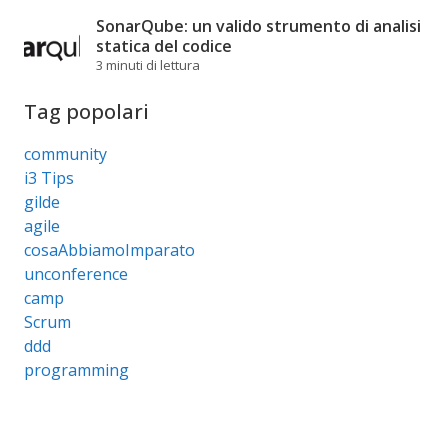
SonarQube: un valido strumento di analisi
statica del codice
3 minuti di lettura
Tag popolari
community
i3 Tips
gilde
agile
cosaAbbiamoImparato
unconference
camp
Scrum
ddd
programming