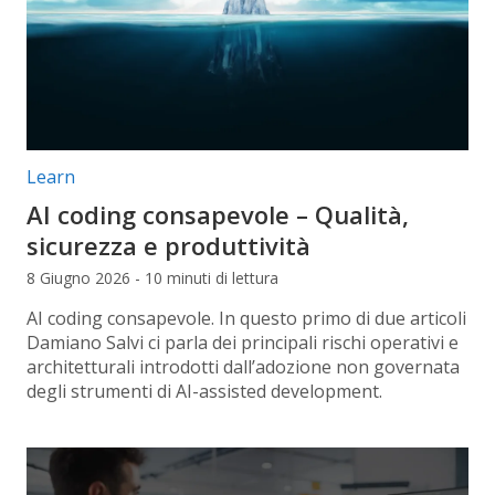
Categorie articolo:
Learn
AI coding consapevole – Qualità,
sicurezza e produttività
8 Giugno 2026 - 10 minuti di lettura
AI coding consapevole. In questo primo di due articoli
Damiano Salvi ci parla dei principali rischi operativi e
architetturali introdotti dall’adozione non governata
degli strumenti di AI-assisted development.