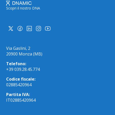
Scopri il nostro DNA
Via Gaslini, 2
20900 Monza (MB)
Telefono:
+39 039.28.45.774
Codice fiscale:
02885420964
Partita IVA:
IT02885420964