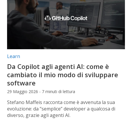
Categorie articolo:
Learn
Da Copilot agli agenti AI: come è
cambiato il mio modo di sviluppare
software
29 Maggio 2026 - 7 minuti di lettura
Stefano Maffeis racconta come è avvenuta la sua
evoluzione: da “semplice” developer a qualcosa di
diverso, grazie agli agenti AI.