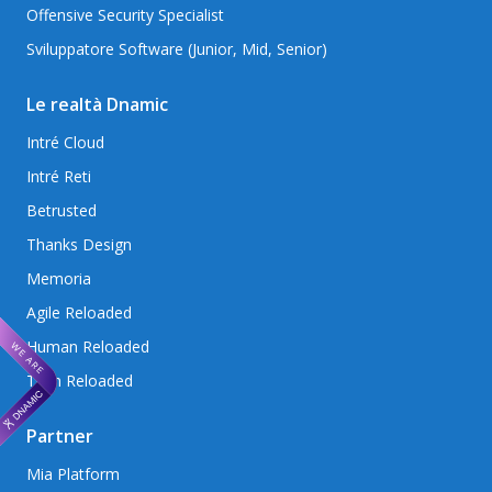
Offensive Security Specialist
Sviluppatore Software (Junior, Mid, Senior)
Le realtà Dnamic
Intré Cloud
Intré Reti
Betrusted
Thanks Design
Memoria
Agile Reloaded
Human Reloaded
Tech Reloaded
Partner
Mia Platform