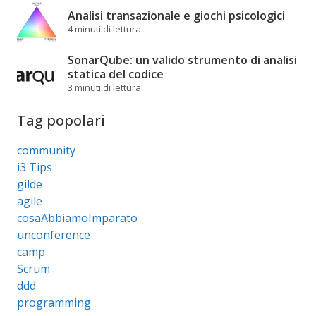
Analisi transazionale e giochi psicologici
4 minuti di lettura
SonarQube: un valido strumento di analisi
statica del codice
3 minuti di lettura
Tag popolari
community
i3 Tips
gilde
agile
cosaAbbiamoImparato
unconference
camp
Scrum
ddd
programming