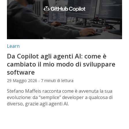
Categorie articolo:
Learn
Da Copilot agli agenti AI: come è
cambiato il mio modo di sviluppare
software
29 Maggio 2026 - 7 minuti di lettura
Stefano Maffeis racconta come è avvenuta la sua
evoluzione: da “semplice” developer a qualcosa di
diverso, grazie agli agenti AI.