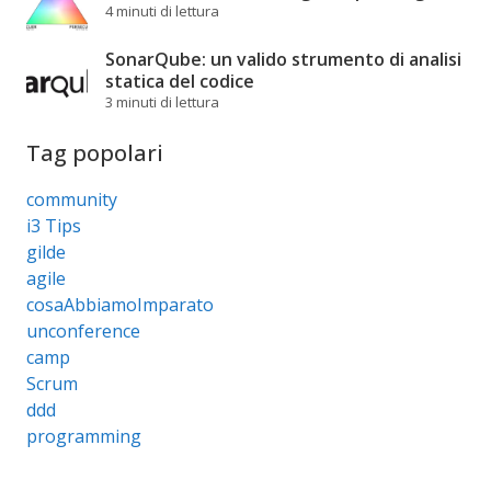
4 minuti di lettura
SonarQube: un valido strumento di analisi
statica del codice
3 minuti di lettura
Tag popolari
community
i3 Tips
gilde
agile
cosaAbbiamoImparato
unconference
camp
Scrum
ddd
programming