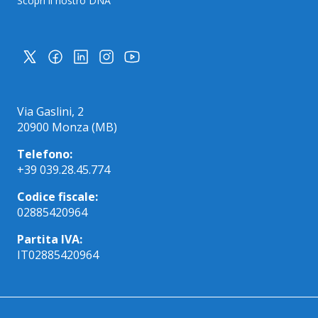
Scopri il nostro DNA
Via Gaslini, 2
20900 Monza (MB)
Telefono:
+39 039.28.45.774
Codice fiscale:
02885420964
Partita IVA:
IT02885420964