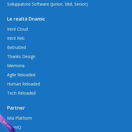
Sviluppatore Software (Junior, Mid, Senior)
Le realtà Dnamic
Intré Cloud
Intré Reti
Betrusted
Thanks Design
Memoria
Agile Reloaded
Human Reloaded
Tech Reloaded
Partner
Mia Platform
AxonIQ