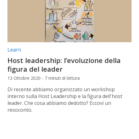
Categorie articolo:
Learn
Host leadership: l’evoluzione della
figura del leader
13 Ottobre 2020 - 7 minuti di lettura
Di recente abbiamo organizzato un workshop
interno sulla Host Leadership e la figura dell'host
leader. Che cosa abbiamo dedotto? Eccovi un
resoconto.