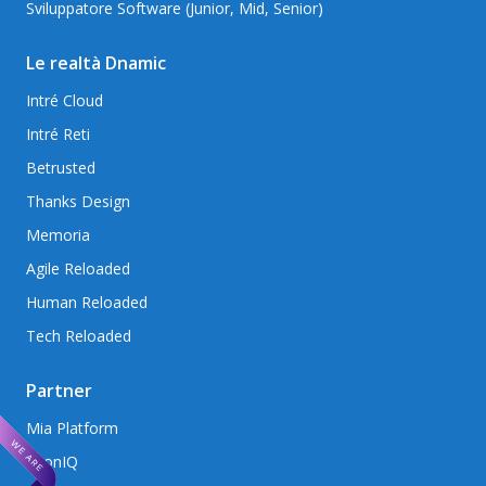
Sviluppatore Software (Junior, Mid, Senior)
Le realtà Dnamic
Intré Cloud
Intré Reti
Betrusted
Thanks Design
Memoria
Agile Reloaded
Human Reloaded
Tech Reloaded
Partner
Mia Platform
AxonIQ