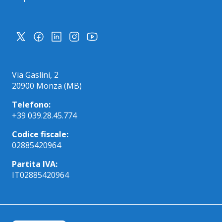
Via Gaslini, 2
20900 Monza (MB)
Telefono:
+39 039.28.45.774
Codice fiscale:
02885420964
Partita IVA:
IT02885420964