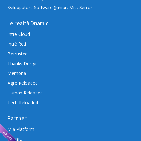
Sviluppatore Software (Junior, Mid, Senior)
Le realtà Dnamic
Intré Cloud
Intré Reti
Betrusted
Thanks Design
Memoria
Agile Reloaded
Human Reloaded
Tech Reloaded
Partner
Mia Platform
AxonIQ