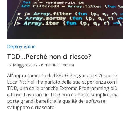
Categorie articolo:
Deploy Value
TDD…Perché non ci riesco?
17 Maggio 2022 - 6 minuti di lettura
All'appuntamento dell'XPUG Bergamo del 26 aprile
Luca Piccinelli ha parlato della sua esperienza con il
TDD, una delle pratiche Extreme Programming più
diffuse. Lavorare in TDD non è affatto semplice, ma
porta grandi benefici alla qualità del software
sviluppato e rilasciato.