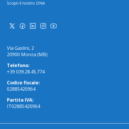
Scopri il nostro DNA
Via Gaslini, 2
20900 Monza (MB)
Telefono:
+39 039.28.45.774
Codice fiscale:
02885420964
Partita IVA:
IT02885420964