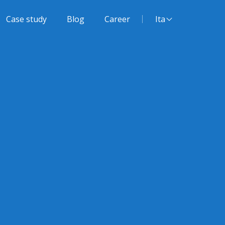
Lingua del sito:
Case study
Blog
Career
Ita