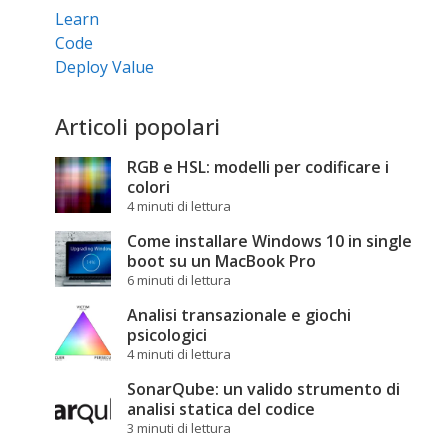
Learn
Code
Deploy Value
Articoli popolari
RGB e HSL: modelli per codificare i
colori
4 minuti di lettura
Come installare Windows 10 in single
boot su un MacBook Pro
6 minuti di lettura
Analisi transazionale e giochi
psicologici
4 minuti di lettura
SonarQube: un valido strumento di
analisi statica del codice
3 minuti di lettura