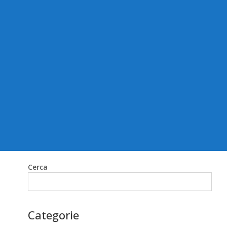
Cerca
Cerca
Categorie