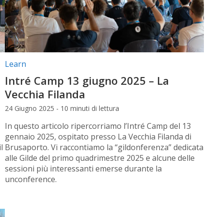
Categorie articolo:
Learn
Intré Camp 13 giugno 2025 – La
Vecchia Filanda
24 Giugno 2025 - 10 minuti di lettura
In questo articolo ripercorriamo l’Intré Camp del 13
gennaio 2025, ospitato presso La Vecchia Filanda di
l
Brusaporto. Vi raccontiamo la “gildonferenza” dedicata
alle Gilde del primo quadrimestre 2025 e alcune delle
sessioni più interessanti emerse durante la
unconference.