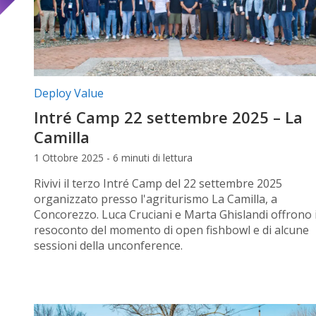
Categorie articolo:
Deploy Value
Intré Camp 22 settembre 2025 – La
Camilla
1 Ottobre 2025 - 6 minuti di lettura
Rivivi il terzo Intré Camp del 22 settembre 2025
organizzato presso l'agriturismo La Camilla, a
Concorezzo. Luca Cruciani e Marta Ghislandi offrono i
resoconto del momento di open fishbowl e di alcune
sessioni della unconference.