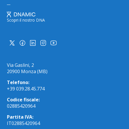
Scopri il nostro DNA
Via Gaslini, 2
20900 Monza (MB)
Telefono:
+39 039.28.45.774
Codice fiscale:
02885420964
Partita IVA:
IT02885420964