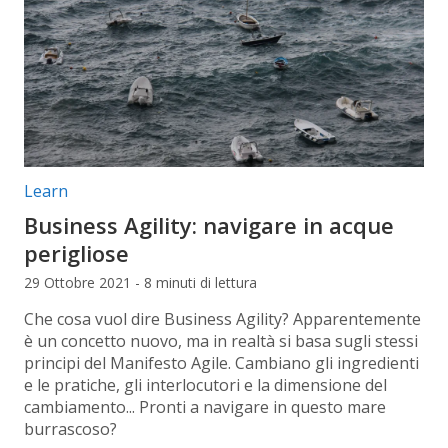
Categorie articolo:
Learn
Business Agility: navigare in acque
perigliose
29 Ottobre 2021 - 8 minuti di lettura
Che cosa vuol dire Business Agility? Apparentemente
è un concetto nuovo, ma in realtà si basa sugli stessi
principi del Manifesto Agile. Cambiano gli ingredienti
e le pratiche, gli interlocutori e la dimensione del
cambiamento... Pronti a navigare in questo mare
burrascoso?