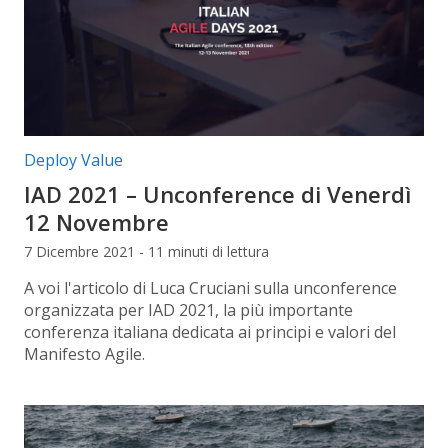
Categorie articolo:
Deploy Value
IAD 2021 – Unconference di Venerdì
12 Novembre
7 Dicembre 2021 - 11 minuti di lettura
A voi l'articolo di Luca Cruciani sulla unconference
organizzata per IAD 2021, la più importante
conferenza italiana dedicata ai principi e valori del
Manifesto Agile.