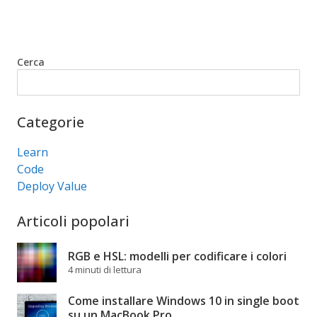
Cerca
Cerca
Categorie
Learn
Code
Deploy Value
Articoli popolari
RGB e HSL: modelli per codificare i colori
4 minuti di lettura
Come installare Windows 10 in single boot
su un MacBook Pro