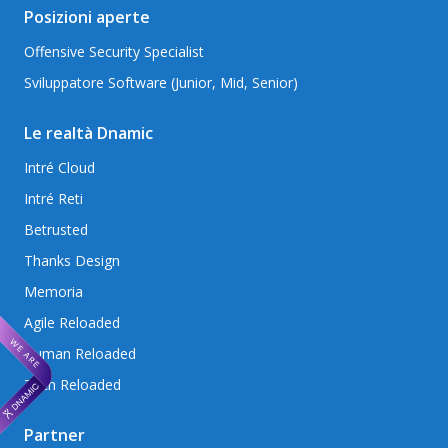
Posizioni aperte
Offensive Security Specialist
Sviluppatore Software (Junior, Mid, Senior)
Le realtà Dnamic
Intré Cloud
Intré Reti
Betrusted
Thanks Design
Memoria
Agile Reloaded
Human Reloaded
Tech Reloaded
Partner