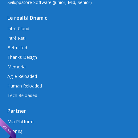
Sviluppatore Software (Junior, Mid, Senior)
Le realtà Dnamic
Intré Cloud
Intré Reti
Betrusted
Thanks Design
Memoria
Agile Reloaded
Human Reloaded
Tech Reloaded
Partner
Mia Platform
AxonIQ