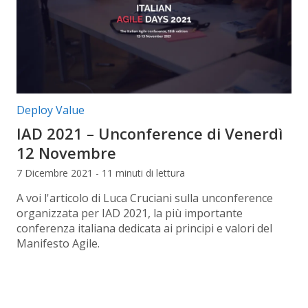
Categorie articolo:
Deploy Value
IAD 2021 – Unconference di Venerdì
12 Novembre
7 Dicembre 2021 - 11 minuti di lettura
A voi l'articolo di Luca Cruciani sulla unconference
organizzata per IAD 2021, la più importante
conferenza italiana dedicata ai principi e valori del
Manifesto Agile.