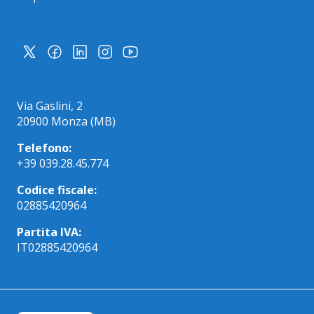
Via Gaslini, 2
20900 Monza (MB)
Telefono:
+39 039.28.45.774
Codice fiscale:
02885420964
Partita IVA:
IT02885420964