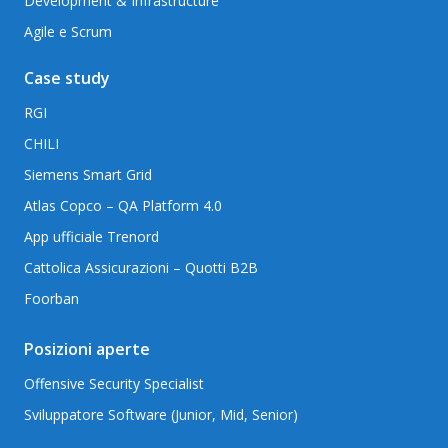
Development & Infrastructure
Agile e Scrum
Case study
RGI
CHILI
Siemens Smart Grid
Atlas Copco – QA Platform 4.0
App ufficiale Trenord
Cattolica Assicurazioni – Quotti B2B
Foorban
Posizioni aperte
Offensive Security Specialist
Sviluppatore Software (Junior, Mid, Senior)