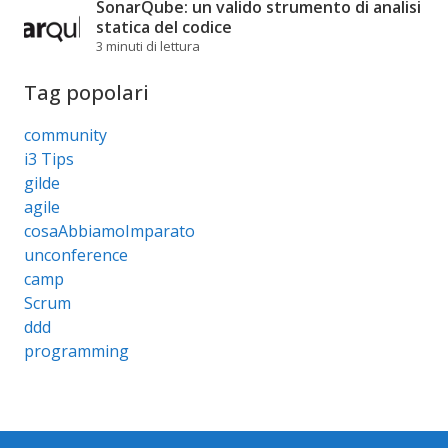
SonarQube: un valido strumento di analisi
statica del codice
3 minuti di lettura
Tag popolari
community
i3 Tips
gilde
agile
cosaAbbiamoImparato
unconference
camp
Scrum
ddd
programming