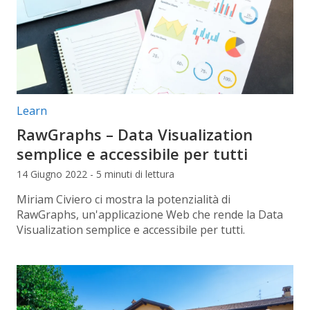
Categorie articolo:
Learn
RawGraphs – Data Visualization
semplice e accessibile per tutti
14 Giugno 2022 - 5 minuti di lettura
Miriam Civiero ci mostra la potenzialità di
RawGraphs, un'applicazione Web che rende la Data
Visualization semplice e accessibile per tutti.