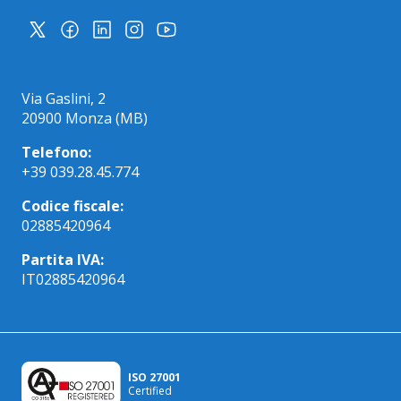
Via Gaslini, 2
20900 Monza (MB)
Telefono:
+39 039.28.45.774
Codice fiscale:
02885420964
Partita IVA:
IT02885420964
ISO 27001
Certified