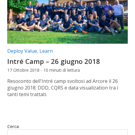
Categorie articolo:
Deploy Value
,
Learn
Intré Camp – 26 giugno 2018
17 Ottobre 2018 - 10 minuti di lettura
Resoconto dell'Intré camp svoltosi ad Arcore il 26
giugno 2018. DDD, CQRS e data visualization tra i
tanti temi trattati.
Cerca