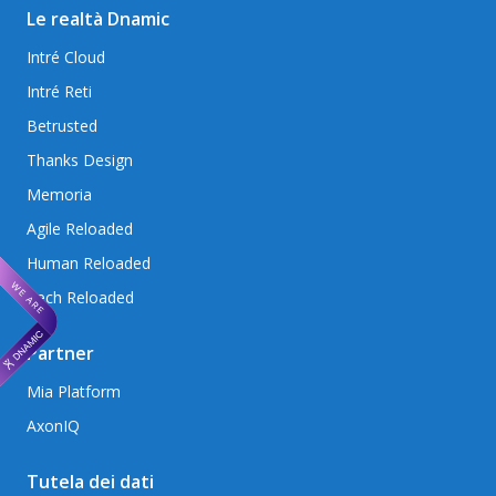
Le realtà Dnamic
Intré Cloud
Intré Reti
Betrusted
Thanks Design
Memoria
Agile Reloaded
Human Reloaded
Tech Reloaded
Partner
Mia Platform
AxonIQ
Tutela dei dati