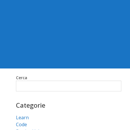
Cerca
Cerca
Categorie
Learn
Code