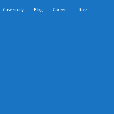
Lingua del sito:
Case study
Blog
Career
Ita