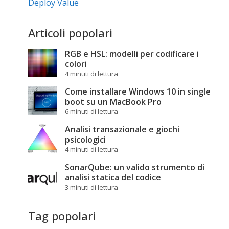
Deploy Value
Articoli popolari
RGB e HSL: modelli per codificare i
colori
4 minuti di lettura
Come installare Windows 10 in single
boot su un MacBook Pro
6 minuti di lettura
Analisi transazionale e giochi
psicologici
4 minuti di lettura
SonarQube: un valido strumento di
analisi statica del codice
3 minuti di lettura
Tag popolari