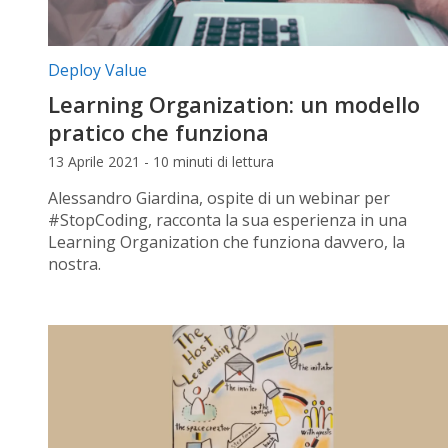
Categorie articolo:
Deploy Value
Learning Organization: un modello
pratico che funziona
13 Aprile 2021 - 10 minuti di lettura
Alessandro Giardina, ospite di un webinar per
#StopCoding, racconta la sua esperienza in una
Learning Organization che funziona davvero, la
nostra.