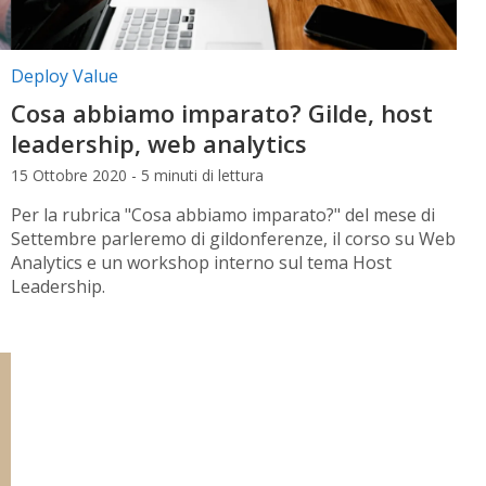
Categorie articolo:
Deploy Value
Cosa abbiamo imparato? Gilde, host
leadership, web analytics
15 Ottobre 2020 - 5 minuti di lettura
Per la rubrica "Cosa abbiamo imparato?" del mese di
Settembre parleremo di gildonferenze, il corso su Web
Analytics e un workshop interno sul tema Host
Leadership.