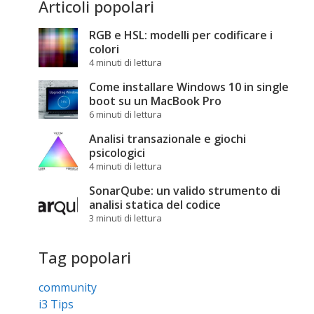
Articoli popolari
RGB e HSL: modelli per codificare i
colori
4 minuti di lettura
Come installare Windows 10 in single
boot su un MacBook Pro
6 minuti di lettura
Analisi transazionale e giochi
psicologici
4 minuti di lettura
SonarQube: un valido strumento di
analisi statica del codice
3 minuti di lettura
Tag popolari
community
i3 Tips