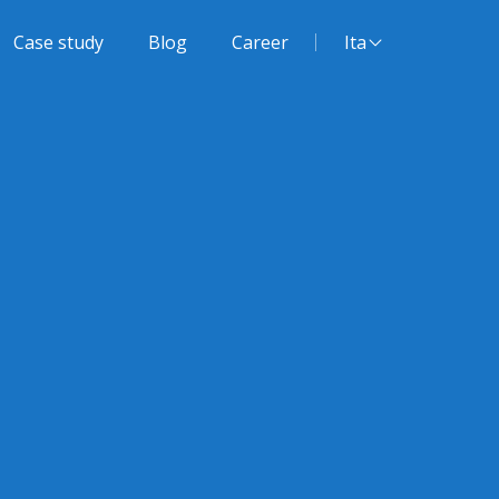
Lingua del sito:
Case study
Blog
Career
Ita