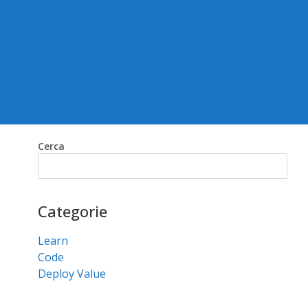
Cerca
Cerca
Categorie
Learn
Code
Deploy Value