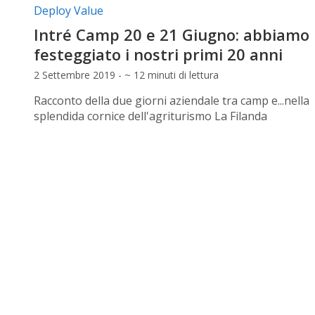
Categorie articolo:
Deploy Value
Intré Camp 20 e 21 Giugno: abbiamo
festeggiato i nostri primi 20 anni
2 Settembre 2019 - ~ 12 minuti di lettura
Racconto della due giorni aziendale tra camp e...nella
splendida cornice dell'agriturismo La Filanda