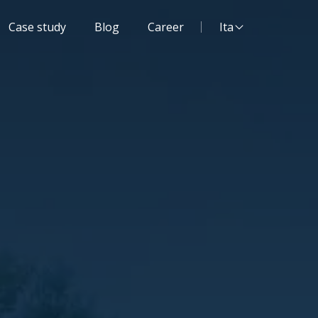
Lingua del sito:
Case study
Blog
Career
Ita