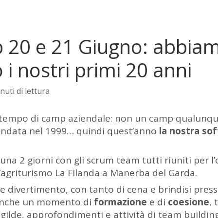
 20 e 21 Giugno: abbia
 i nostri primi 20 anni
uti di lettura
 tempo di camp aziendale: non un camp qualunqu
fondata nel 1999… quindi quest’anno
la nostra so
na 2 giorni con gli
scrum team
tutti riuniti per l
l’agriturismo La Filanda a Manerba del Garda.
 divertimento, con tanto di cena e brindisi presso
 anche un momento di
formazione
e di
coesione
, 
 gilde, approfondimenti e attività di team building