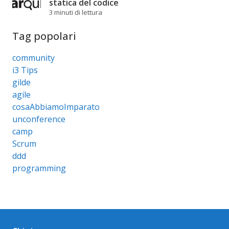
statica del codice
3 minuti di lettura
Tag popolari
community
i3 Tips
gilde
agile
cosaAbbiamoImparato
unconference
camp
Scrum
ddd
programming