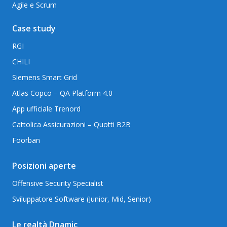
Agile e Scrum
Case study
RGI
CHILI
Siemens Smart Grid
Atlas Copco – QA Platform 4.0
App ufficiale Trenord
Cattolica Assicurazioni – Quotti B2B
Foorban
Posizioni aperte
Offensive Security Specialist
Sviluppatore Software (Junior, Mid, Senior)
Le realtà Dnamic