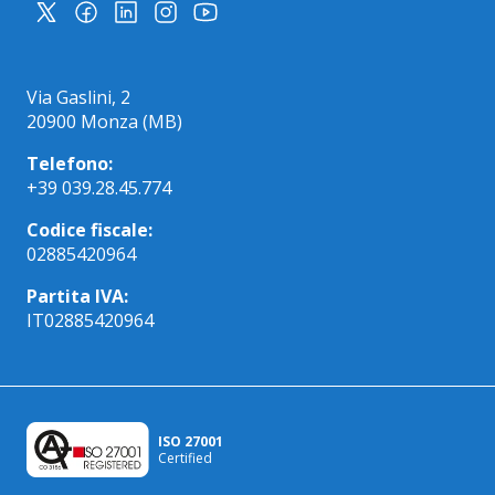
Via Gaslini, 2
20900 Monza (MB)
Telefono:
+39 039.28.45.774
Codice fiscale:
02885420964
Partita IVA:
IT02885420964
ISO 27001
Certified