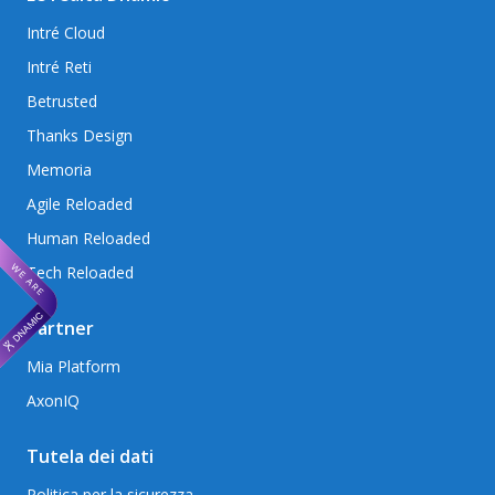
Intré Cloud
Intré Reti
Betrusted
Thanks Design
Memoria
Agile Reloaded
Human Reloaded
Tech Reloaded
Partner
Mia Platform
AxonIQ
Tutela dei dati
Politica per la sicurezza