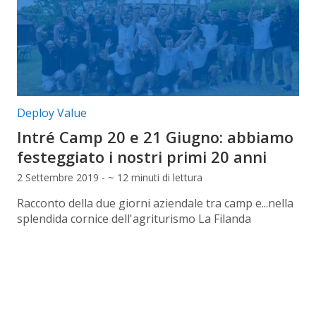
Categorie articolo:
Deploy Value
Intré Camp 20 e 21 Giugno: abbiamo
festeggiato i nostri primi 20 anni
2 Settembre 2019 - ~ 12 minuti di lettura
Racconto della due giorni aziendale tra camp e...nella
splendida cornice dell'agriturismo La Filanda