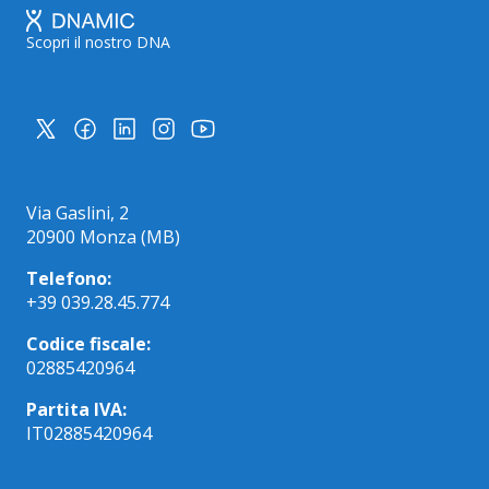
Scopri il nostro DNA
Via Gaslini, 2
20900 Monza (MB)
Telefono:
+39 039.28.45.774
Codice fiscale:
02885420964
Partita IVA:
IT02885420964