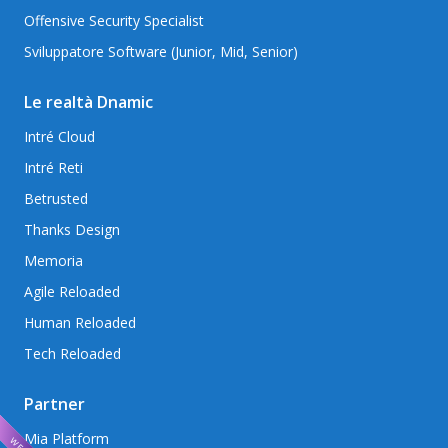
Offensive Security Specialist
Sviluppatore Software (Junior, Mid, Senior)
Le realtà Dnamic
Intré Cloud
Intré Reti
Betrusted
Thanks Design
Memoria
Agile Reloaded
Human Reloaded
Tech Reloaded
Partner
Mia Platform