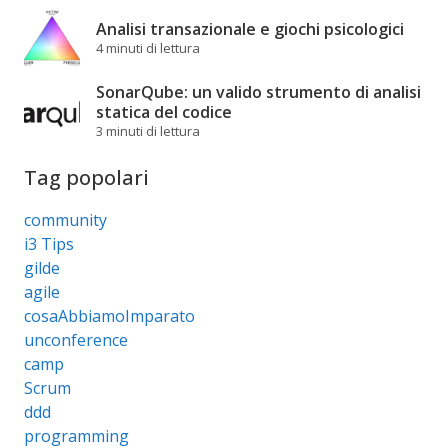
Analisi transazionale e giochi psicologici
4 minuti di lettura
SonarQube: un valido strumento di analisi
statica del codice
3 minuti di lettura
Tag popolari
community
i3 Tips
gilde
agile
cosaAbbiamoImparato
unconference
camp
Scrum
ddd
programming