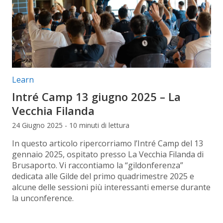
Categorie articolo:
Learn
Intré Camp 13 giugno 2025 – La
Vecchia Filanda
24 Giugno 2025 - 10 minuti di lettura
In questo articolo ripercorriamo l’Intré Camp del 13
gennaio 2025, ospitato presso La Vecchia Filanda di
Brusaporto. Vi raccontiamo la “gildonferenza”
dedicata alle Gilde del primo quadrimestre 2025 e
alcune delle sessioni più interessanti emerse durante
la unconference.