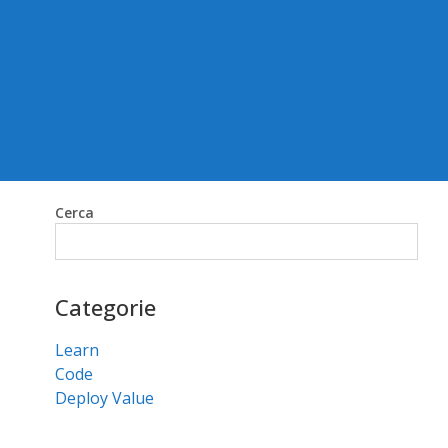
Cerca
Cerca
Categorie
Learn
Code
Deploy Value