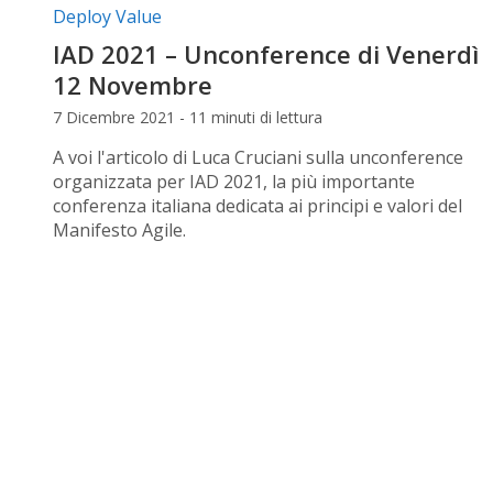
Categorie articolo:
Deploy Value
IAD 2021 – Unconference di Venerdì
12 Novembre
7 Dicembre 2021 - 11 minuti di lettura
A voi l'articolo di Luca Cruciani sulla unconference
organizzata per IAD 2021, la più importante
conferenza italiana dedicata ai principi e valori del
Manifesto Agile.