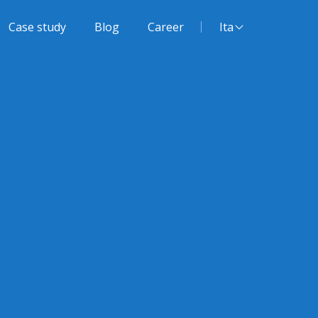
Lingua del sito:
Case study
Blog
Career
Ita