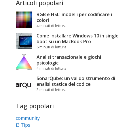
Articoli popolari
RGB e HSL: modelli per codificare i
colori
4 minuti di lettura
Come installare Windows 10 in single
boot su un MacBook Pro
6 minuti di lettura
Analisi transazionale e giochi
psicologici
4 minuti di lettura
SonarQube: un valido strumento di
analisi statica del codice
3 minuti di lettura
Tag popolari
community
i3 Tips