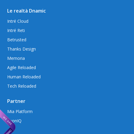
Le realtà Dnamic
Intré Cloud
Intré Reti
Betrusted
Thanks Design
Memoria
Agile Reloaded
Human Reloaded
Tech Reloaded
Partner
Mia Platform
AxonIQ