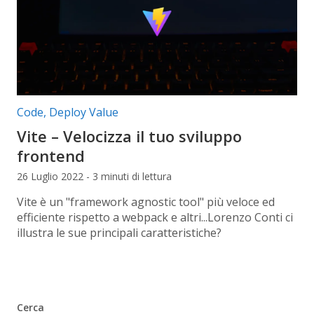
Categorie articolo:
Code
,
Deploy Value
Vite – Velocizza il tuo sviluppo
frontend
26 Luglio 2022 - 3 minuti di lettura
Vite è un "framework agnostic tool" più veloce ed
efficiente rispetto a webpack e altri...Lorenzo Conti ci
illustra le sue principali caratteristiche?
Cerca