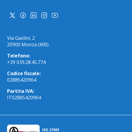
Via Gaslini, 2
20900 Monza (MB)
Telefono:
+39 039.28.45.774
Codice fiscale:
02885420964
Partita IVA:
IT02885420964
ISO 27001