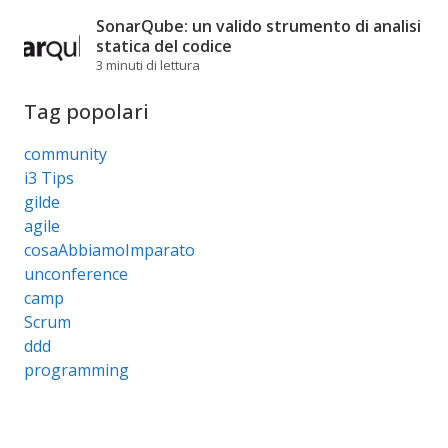
SonarQube: un valido strumento di analisi
statica del codice
3 minuti di lettura
Tag popolari
community
i3 Tips
gilde
agile
cosaAbbiamoImparato
unconference
camp
Scrum
ddd
programming