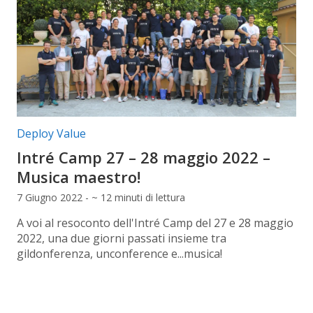
Categorie articolo:
Deploy Value
Intré Camp 27 – 28 maggio 2022 –
Musica maestro!
7 Giugno 2022 - ~ 12 minuti di lettura
A voi al resoconto dell'Intré Camp del 27 e 28 maggio
2022, una due giorni passati insieme tra
gildonferenza, unconference e...musica!