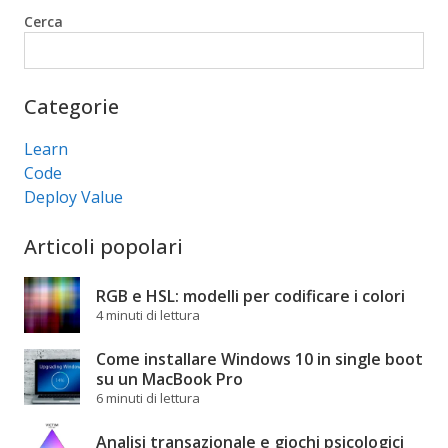
Cerca
Cerca
Categorie
Learn
Code
Deploy Value
Articoli popolari
RGB e HSL: modelli per codificare i colori
4 minuti di lettura
Come installare Windows 10 in single boot
su un MacBook Pro
6 minuti di lettura
Analisi transazionale e giochi psicologici