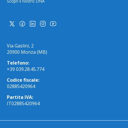
Scopri il nostro DNA
Via Gaslini, 2
20900 Monza (MB)
Telefono:
+39 039.28.45.774
Codice fiscale:
02885420964
Partita IVA:
IT02885420964