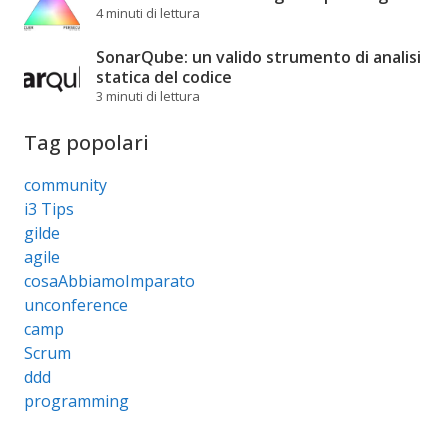
4 minuti di lettura
SonarQube: un valido strumento di analisi
statica del codice
3 minuti di lettura
Tag popolari
community
i3 Tips
gilde
agile
cosaAbbiamoImparato
unconference
camp
Scrum
ddd
programming