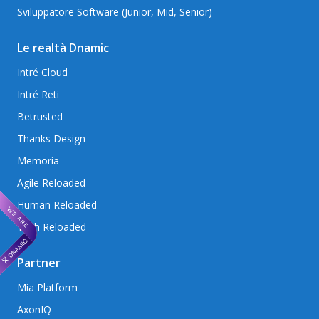
Sviluppatore Software (Junior, Mid, Senior)
Le realtà Dnamic
Intré Cloud
Intré Reti
Betrusted
Thanks Design
Memoria
Agile Reloaded
Human Reloaded
Tech Reloaded
Partner
Mia Platform
AxonIQ