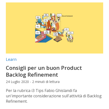
Categorie articolo:
Learn
Consigli per un buon Product
Backlog Refinement
24 Luglio 2020 - 2 minuti di lettura
Per la rubrica i3 Tips Fabio Ghislandi fa
un'importante considerazione sull'attività di Backlog
Refinement.