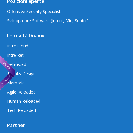
Posizioni aperte
Offensive Security Specialist
Sviluppatore Software (Junior, Mid, Senior)
Le realtà Dnamic
Intré Cloud
Intré Reti
Betrusted
Thanks Design
Memoria
Agile Reloaded
Human Reloaded
Tech Reloaded
Partner