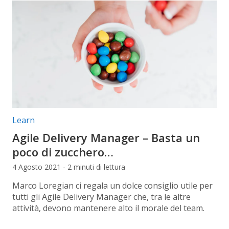
Categorie articolo:
Learn
Agile Delivery Manager – Basta un
poco di zucchero…
4 Agosto 2021 - 2 minuti di lettura
Marco Loregian ci regala un dolce consiglio utile per
tutti gli Agile Delivery Manager che, tra le altre
attività, devono mantenere alto il morale del team.