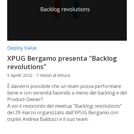
Categorie articolo:
Deploy Value
XPUG Bergamo presenta “Backlog
revolutions”
5 Aprile 2022 - 7 minuti di lettura
È davvero possibile che un team possa performare
bene e con serenità facendo a meno del backlog e del
Product Owner?
A voi il resoconto del meetup "Backlog revolutions"
del 29 marzo organizzato dall'XPUG Bergamo con
ospite Andrea Balducci e il suo team.