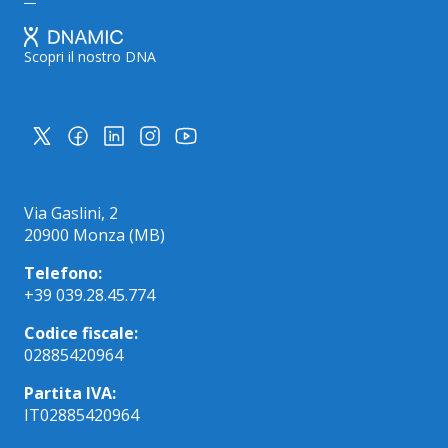
Scopri il nostro DNA
Via Gaslini, 2
20900 Monza (MB)
Telefono:
+39 039.28.45.774
Codice fiscale:
02885420964
Partita IVA:
IT02885420964