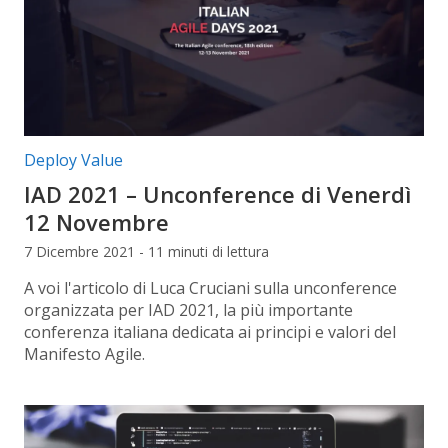
Categorie articolo:
Deploy Value
IAD 2021 – Unconference di Venerdì
12 Novembre
7 Dicembre 2021 - 11 minuti di lettura
A voi l'articolo di Luca Cruciani sulla unconference
organizzata per IAD 2021, la più importante
conferenza italiana dedicata ai principi e valori del
Manifesto Agile.