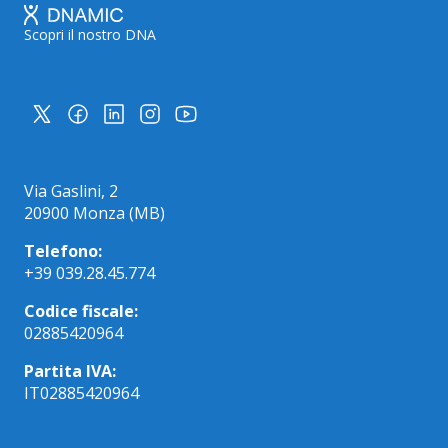
Scopri il nostro DNA
Via Gaslini, 2
20900 Monza (MB)
Telefono:
+39 039.28.45.774
Codice fiscale:
02885420964
Partita IVA:
IT02885420964