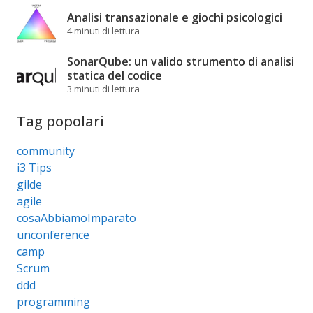
Analisi transazionale e giochi psicologici
4 minuti di lettura
SonarQube: un valido strumento di analisi
statica del codice
3 minuti di lettura
Tag popolari
community
i3 Tips
gilde
agile
cosaAbbiamoImparato
unconference
camp
Scrum
ddd
programming