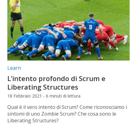
Categorie articolo:
Learn
L’intento profondo di Scrum e
Liberating Structures
18 Febbraio 2021 - 6 minuti di lettura
Qual è il vero intento di Scrum? Come riconosciamo i
sintomi di uno Zombie Scrum? Che cosa sono le
Liberating Structures?