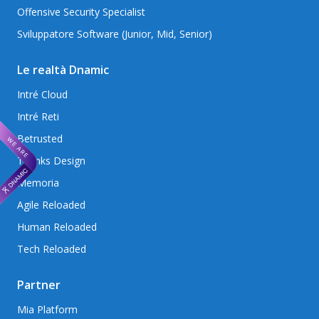
Offensive Security Specialist
Sviluppatore Software (Junior, Mid, Senior)
Le realtà Dnamic
Intré Cloud
Intré Reti
Betrusted
Thanks Design
Memoria
Agile Reloaded
Human Reloaded
Tech Reloaded
Partner
Mia Platform