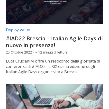
Categorie articolo:
Deploy Value
#IAD22 Brescia – Italian Agile Days di
nuovo in presenza!
25 Ottobre 2022 - ~ 12 minuti di lettura
Luca Cruciani vi offre un resoconto della giornata di
conferenza di #IAD22, la XIX esima edizione degli
Italian Agile Days organizzata a Brescia.