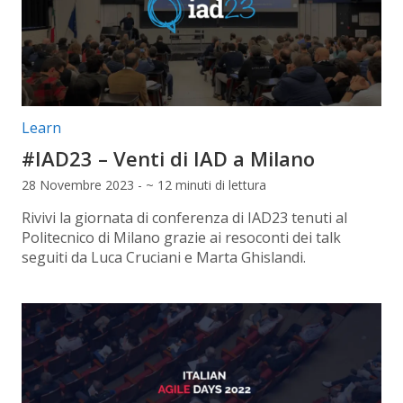
Categorie articolo:
Learn
#IAD23 – Venti di IAD a Milano
28 Novembre 2023 - ~ 12 minuti di lettura
Rivivi la giornata di conferenza di IAD23 tenuti al
Politecnico di Milano grazie ai resoconti dei talk
seguiti da Luca Cruciani e Marta Ghislandi.