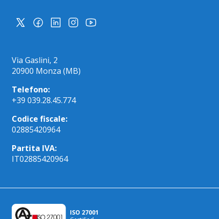
Via Gaslini, 2
20900 Monza (MB)
Telefono:
+39 039.28.45.774
Codice fiscale:
02885420964
Partita IVA:
IT02885420964
ISO 27001