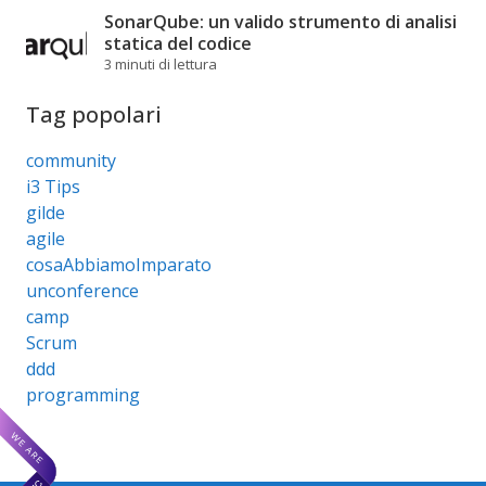
SonarQube: un valido strumento di analisi
statica del codice
3 minuti di lettura
Tag popolari
community
i3 Tips
gilde
agile
cosaAbbiamoImparato
unconference
camp
Scrum
ddd
programming