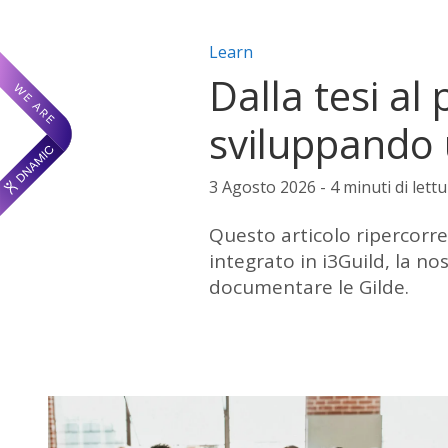
Categorie articolo:
Learn
Dalla tesi al
sviluppando 
3 Agosto 2026 - 4 minuti di lettu
Questo articolo ripercorr
integrato in i3Guild, la no
documentare le Gilde.