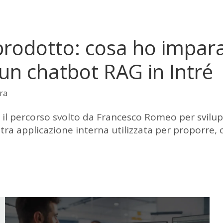
 prodotto: cosa ho impar
un chatbot RAG in Intré
ra
e il percorso svolto da Francesco Romeo per svil
stra applicazione interna utilizzata per proporre,