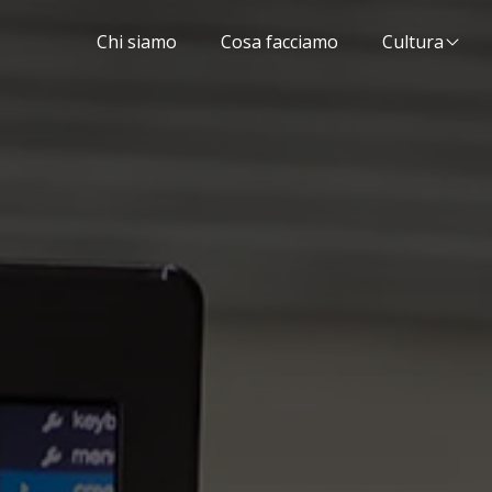
Chi siamo
Cosa facciamo
Cultura