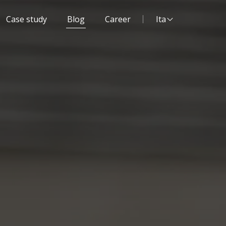
Lingua del sito:
Case study
Blog
Career
Ita