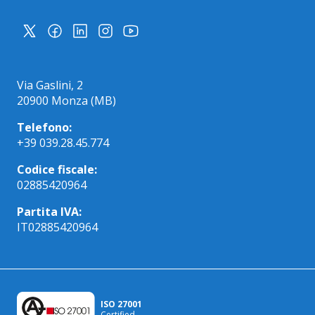
Via Gaslini, 2
20900 Monza (MB)
Telefono:
+39 039.28.45.774
Codice fiscale:
02885420964
Partita IVA:
IT02885420964
ISO 27001
Certified