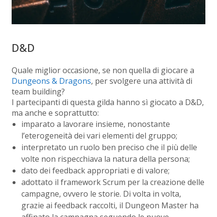
D&D
Quale miglior occasione, se non quella di giocare a
Dungeons & Dragons
, per svolgere una attività di
team building?
I partecipanti di questa gilda hanno sì giocato a D&D,
ma anche e soprattutto:
imparato a lavorare insieme, nonostante
l’eterogeneità dei vari elementi del gruppo;
interpretato un ruolo ben preciso che il più delle
volte non rispecchiava la natura della persona;
dato dei feedback appropriati e di valore;
adottato il framework Scrum per la creazione delle
campagne, ovvero le storie. Di volta in volta,
grazie ai feedback raccolti, il Dungeon Master ha
affinato la campagna seguendo le nuove