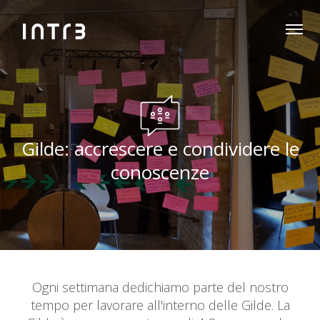
Gilde: accrescere e condividere le
conoscenze
Ogni settimana dedichiamo parte del nostro
tempo per lavorare all'interno delle Gilde. La