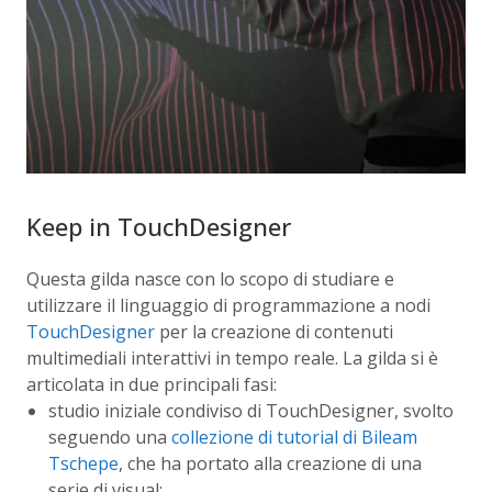
Keep in TouchDesigner
Questa gilda nasce con lo scopo di studiare e
utilizzare il linguaggio di programmazione a nodi
TouchDesigner
per la creazione di contenuti
multimediali interattivi in tempo reale. La gilda si è
articolata in due principali fasi:
studio iniziale condiviso di TouchDesigner, svolto
seguendo una
collezione di tutorial di Bileam
Tschepe
, che ha portato alla creazione di una
serie di visual;