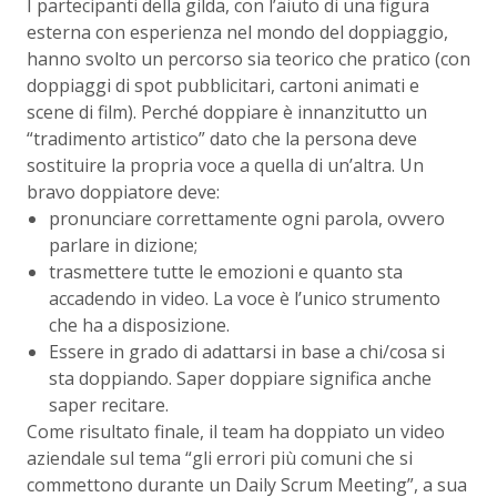
I partecipanti della gilda, con l’aiuto di una figura
esterna con esperienza nel mondo del doppiaggio,
hanno svolto un percorso sia teorico che pratico (con
doppiaggi di spot pubblicitari, cartoni animati e
scene di film). Perché doppiare è innanzitutto un
“tradimento artistico” dato che la persona deve
sostituire la propria voce a quella di un’altra. Un
bravo doppiatore deve:
pronunciare correttamente ogni parola, ovvero
parlare in dizione;
trasmettere tutte le emozioni e quanto sta
accadendo in video. La voce è l’unico strumento
che ha a disposizione.
Essere in grado di adattarsi in base a chi/cosa si
sta doppiando. Saper doppiare significa anche
saper recitare.
Come risultato finale, il team ha doppiato un video
aziendale sul tema “gli errori più comuni che si
commettono durante un Daily Scrum Meeting”, a sua