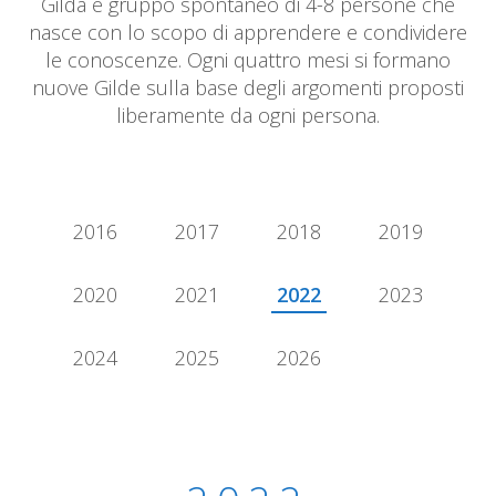
Gilda è gruppo spontaneo di 4-8 persone che
nasce con lo scopo di apprendere e condividere
le conoscenze. Ogni quattro mesi si formano
nuove Gilde sulla base degli argomenti proposti
liberamente da ogni persona.
2016
2017
2018
2019
2020
2021
2022
2023
2024
2025
2026
2022 - Quarter 3