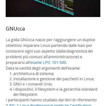
GNUcca
La gilda GNUcca nasce per raggiungere un duplice
obiettivo: imparare Linux partendo dalle basi per
conoscere ogni suo aspetto (dalla diagnostica dei
problemi più comuni all’amministrazione) e
prepararsi all’
esame LPIC 101-500
.
Data la vastità degli argomenti dell’esame:
architettura di sistema;
installazione e gestione dei pacchetti in Linux;
GNU e i comandi Unix;
i dispositivi, il filesystem e la gerarchia standard
del filesystem.
I partecipanti hanno studiato dai libri di riferimento
“
LPIC-1 Linux Professional Institute Certification