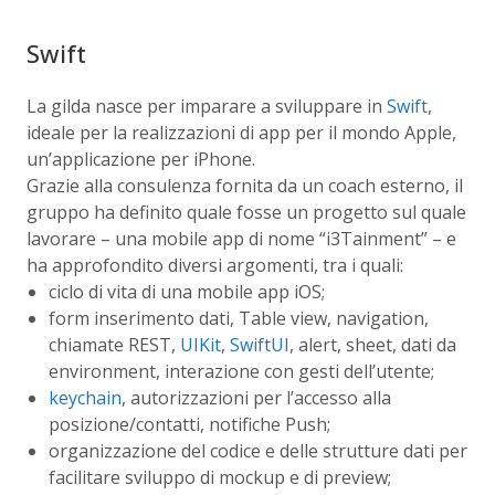
Swift
La gilda nasce per imparare a sviluppare in
Swift
,
ideale per la realizzazioni di app per il mondo Apple,
un’applicazione per iPhone.
Grazie alla consulenza fornita da un coach esterno, il
gruppo ha definito quale fosse un progetto sul quale
lavorare – una mobile app di nome “i3Tainment” – e
ha approfondito diversi argomenti, tra i quali:
ciclo di vita di una mobile app iOS;
form inserimento dati, Table view, navigation,
chiamate REST,
UIKit
,
SwiftUI
, alert, sheet, dati da
environment, interazione con gesti dell’utente;
keychain
, autorizzazioni per l’accesso alla
posizione/contatti, notifiche Push;
organizzazione del codice e delle strutture dati per
facilitare sviluppo di mockup e di preview;