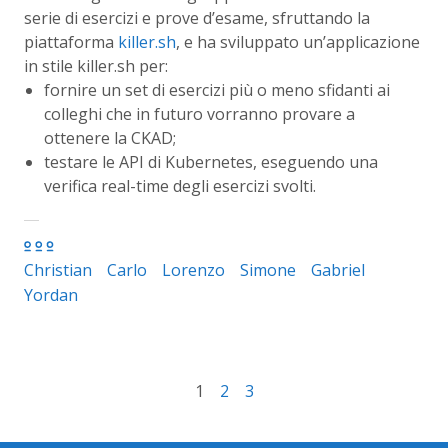
serie di esercizi e prove d’esame, sfruttando la
piattaforma
killer.sh
, e ha sviluppato un’applicazione
in stile killer.sh per:
fornire un set di esercizi più o meno sfidanti ai
colleghi che in futuro vorranno provare a
ottenere la CKAD;
testare le API di Kubernetes, eseguendo una
verifica real-time degli esercizi svolti.
Christian
Carlo
Lorenzo
Simone
Gabriel
Yordan
1
2
3