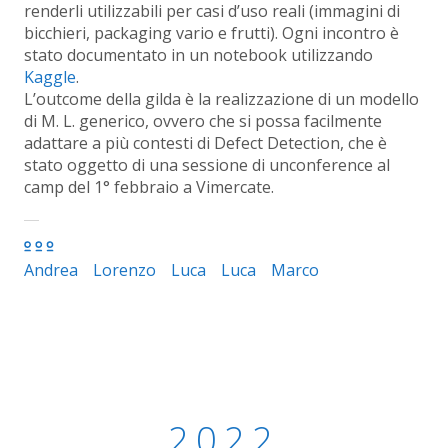
renderli utilizzabili per casi d’uso reali (immagini di
bicchieri, packaging vario e frutti). Ogni incontro è
stato documentato in un notebook utilizzando
Kaggle
.
L’outcome della gilda è la realizzazione di un modello
di M. L. generico, ovvero che si possa facilmente
adattare a più contesti di Defect Detection, che è
stato oggetto di una sessione di unconference al
camp del 1° febbraio a Vimercate.
Andrea
Lorenzo
Luca
Luca
Marco
2022 - Quarter 2
2022