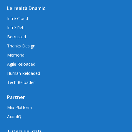
Le realtà Dnamic
Intré Cloud
Intré Reti
Betrusted
Thanks Design
Memoria
Agile Reloaded
Human Reloaded
Tech Reloaded
Partner
Mia Platform
AxonIQ
Tutela dei dati