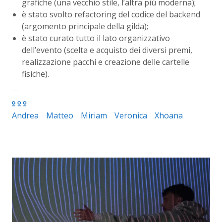
grafiche (una vecchio stile, l’altra più moderna);
è stato svolto refactoring del codice del backend
(argomento principale della gilda);
è stato curato tutto il lato organizzativo
dell’evento (scelta e acquisto dei diversi premi,
realizzazione pacchi e creazione delle cartelle
fisiche).
Andrea
Matteo
Miriam
Veronica
Xhoana