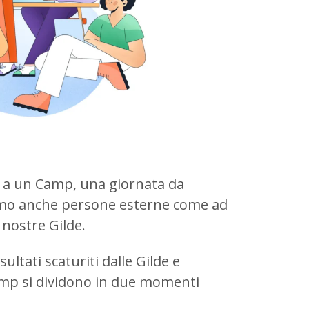
e a un Camp, una giornata da
itiamo anche persone esterne come ad
i nostre Gilde.
sultati scaturiti dalle Gilde e
amp si dividono in due momenti