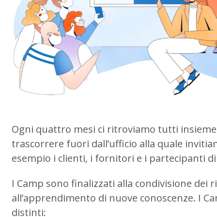
Ogni quattro mesi ci ritroviamo tutti insiem
trascorrere fuori dall’ufficio alla quale inv
esempio i clienti, i fornitori e i partecipanti d
I Camp sono finalizzati alla condivisione dei ri
all’apprendimento di nuove conoscenze. I C
distinti: