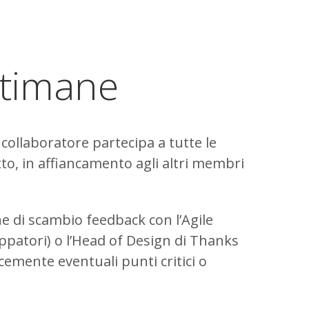
ttimane
collaboratore partecipa a tutte le
otto, in affiancamento agli altri membri
e di scambio feedback con l’Agile
uppatori) o l’Head of Design di Thanks
cemente eventuali punti critici o