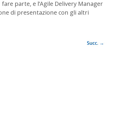
a fare parte, e l’Agile Delivery Manager
ne di presentazione con gli altri
Succ. →